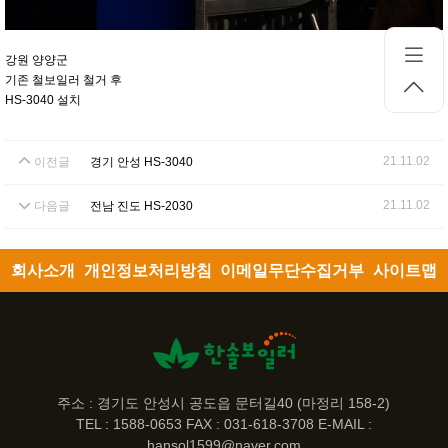
강원 양양군
기존 철보일러 철거 후
HS-3040 설치
21.11.02
이전글
경기 안성 HS-3040
21.11.02
다음글
전남 진도 HS-2030
회사소개
개인정보처리방침
이메일무단수집거부
사이트맵
주소 : 경기도 안성시 공도읍 문터길40 (마정리 158-2)
TEL : 1588-0653 FAX : 031-618-3708 E-MAIL :
hansol1599@naver.com