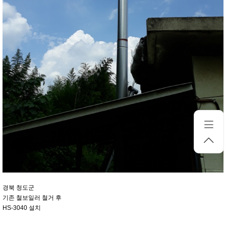
경북 청도군
기존 철보일러 철거 후
HS-3040 설치