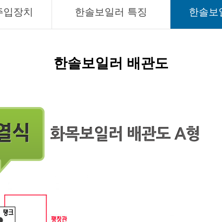
주입장치
한솔보일러 특징
한솔보
한솔보일러 배관도