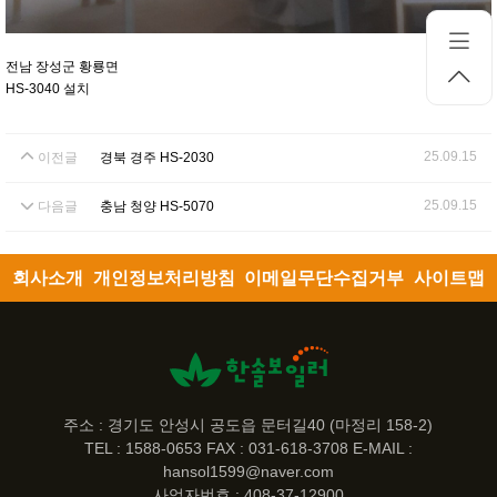
전남 장성군 황룡면
HS-3040 설치
25.09.15
이전글
경북 경주 HS-2030
25.09.15
다음글
충남 청양 HS-5070
회사소개
개인정보처리방침
이메일무단수집거부
사이트맵
주소 : 경기도 안성시 공도읍 문터길40 (마정리 158-2)
TEL : 1588-0653 FAX : 031-618-3708 E-MAIL :
hansol1599@naver.com
사업자번호 : 408-37-12900