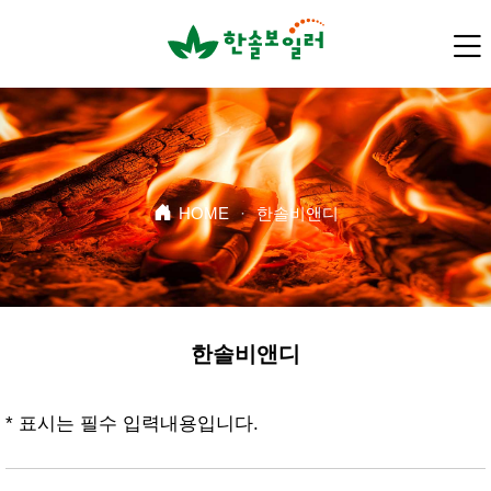
HOME
·
한솔비앤디
한솔비앤디
* 표시는 필수 입력내용입니다.