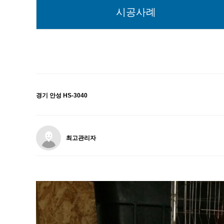
시공사례
경기 안성 HS-3040
최고관리자