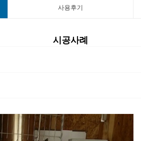
사용후기
시공사례