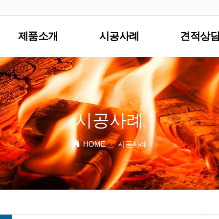
제품소개
시공사례
견적상
시공사례
HOME
·
시공사례